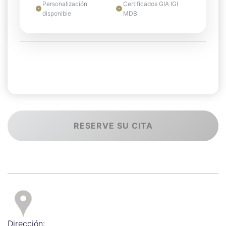
Personalización
Certificados GIA IGI
disponible
MDB
RESERVE SU CITA
Dirección: